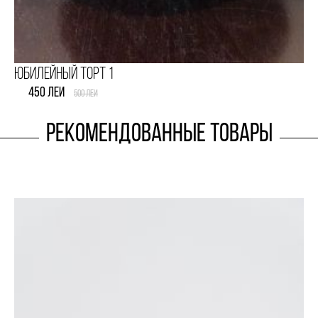
Юбилейный торт 2
2050 леи
2250 леи
Рекомендованные товары