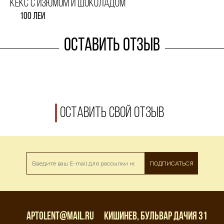
Торт детский 5
1600 леи
1600 леи
Оставить отзыв
Оставить свой отзыв
ПОДПИСАТЬСЯ
aptolent@mail.ru
Кишинев, бульвар Дачия 31