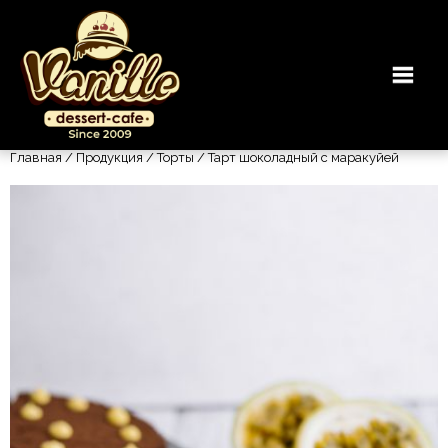
Главная
/
Продукция
/
Торты
/ Тарт шоколадный с маракуйей