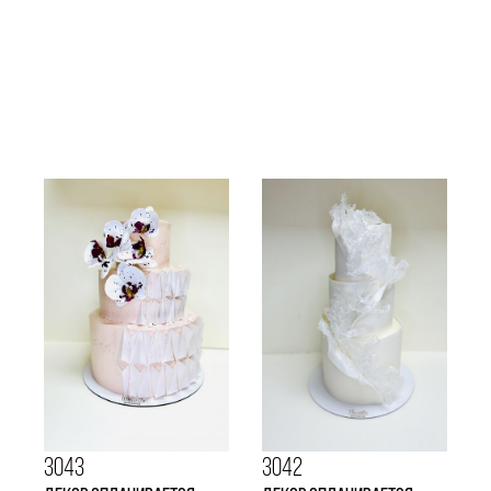
3043
3042