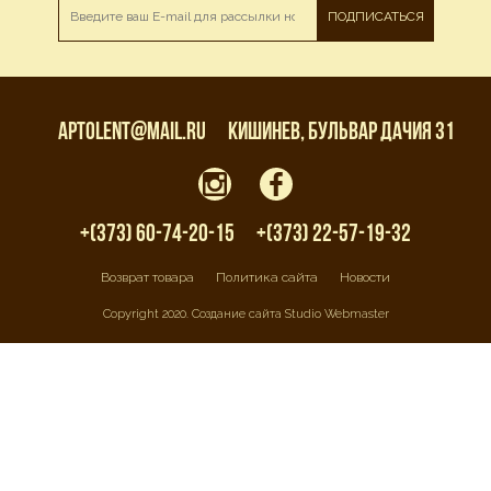
ПОДПИСАТЬСЯ
aptolent@mail.ru
Кишинев, бульвар Дачия 31
+(373) 60-74-20-15
+(373) 22-57-19-32
Возврат товара
Политика сайта
Новости
Copyright 2020. Создание сайта Studio Webmaster