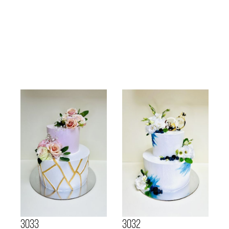
3033
3032