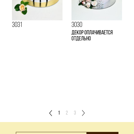
3031
3030
Декор оплачивается
отдельно
1
2
3