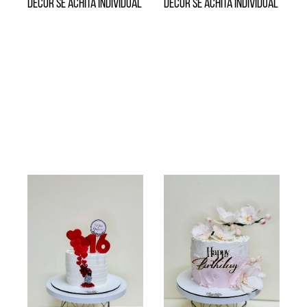
Decor se achită individual
Decor se achită individual