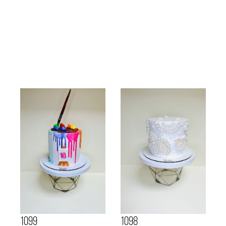
1099
1098