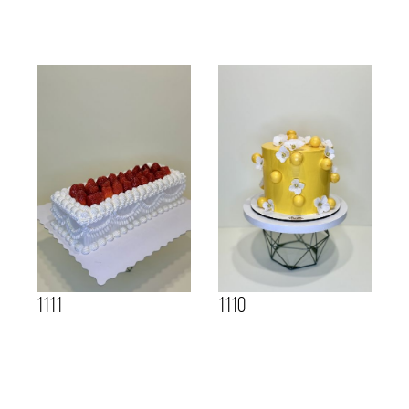
1111
1110