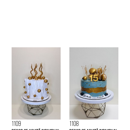
1109
1108