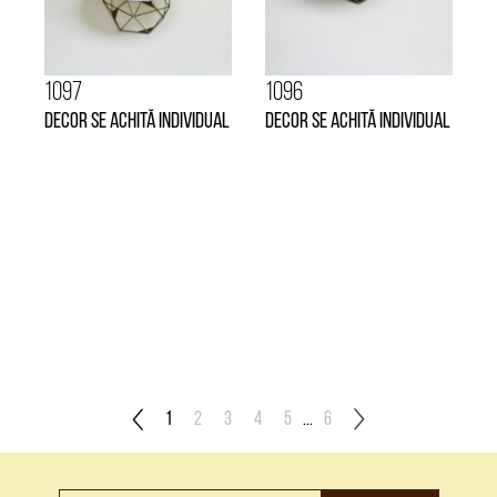
1097
1096
Decor se achită individual
Decor se achită individual
1
2
3
4
5
...
6