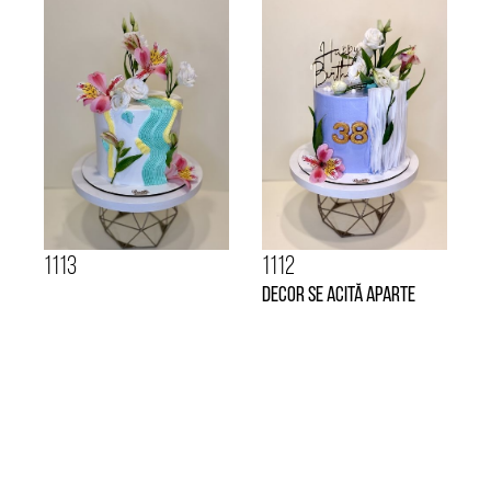
1113
1112
decor se acită aparte