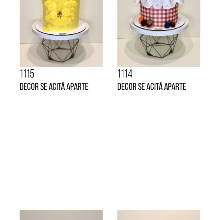
1115
1114
decor se acită aparte
decor se acită aparte