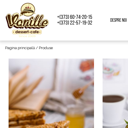
+(373) 60-74-20-15
Despre noi
+(373) 22-57-19-32
Pagina principală
/ Produse